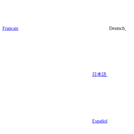
Français
Deutsch
日本語
Español