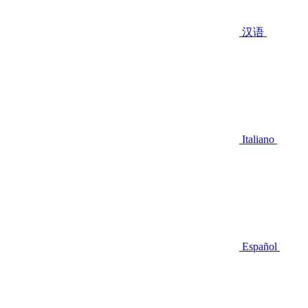
汉语
Italiano
Español