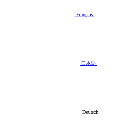
Français
日本語
Deutsch