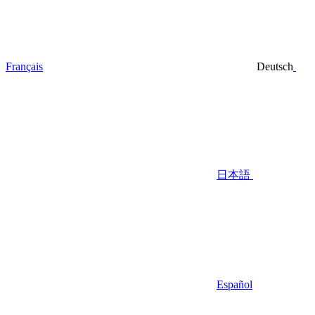
Français
Deutsch
日本語
Español