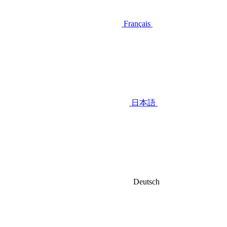
Français
日本語
Deutsch